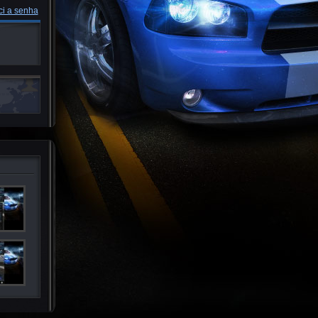
i a senha