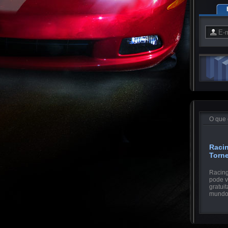
O que 
Raci
Torn
Racing
pode v
gratui
mundo 