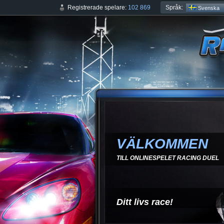
Språk:
Registrerade spelare:
102 869
Svenska
VÄLKOMMEN
TILL ONLINESPELET RACING DUEL
Ditt livs race!