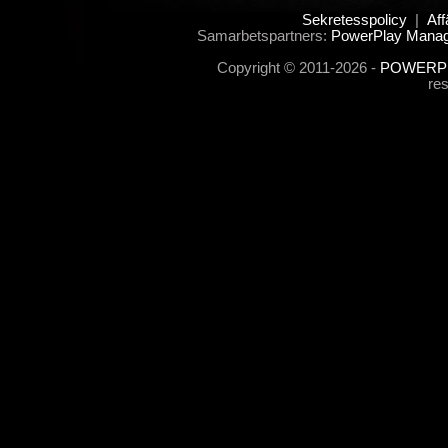
Sekretesspolicy
|
Aff
Samarbetspartners:
PowerPlay Manage
Copyright © 2011-2026 -
POWERPL
re