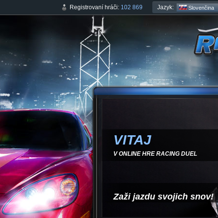
Jazyk:
Registrovaní hráči:
102 869
Slovenčina
VITAJ
V ONLINE HRE RACING DUEL
Zaži jazdu svojich snov!