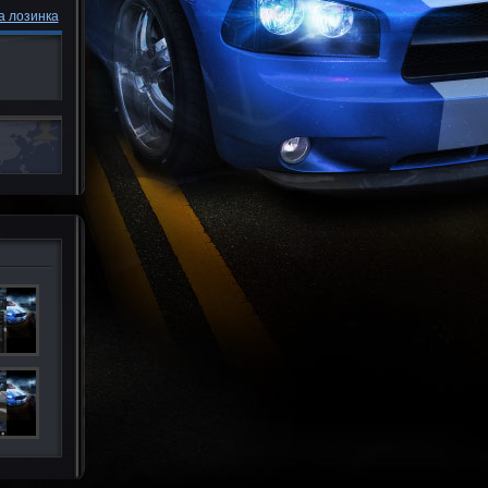
а лозинка