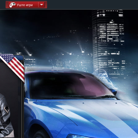
Уште игри