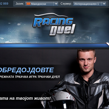
Јазик:
Сервер:
02 869
Mакедонски
Интернационален 1
ОБРЕДОЈДОВТЕ
РЕЖНАТА ТРКАЧКА ИГРА ТРКАЧКИ ДУЕЛ
ата на твојот живот!