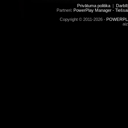
Privātuma politika
|
Darbī
Partneri:
PowerPlay Manager - Tiešsai
Copyright © 2011-2026 -
POWERPLA
ai