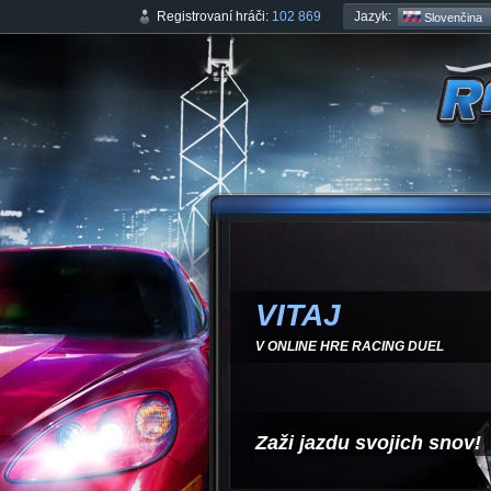
Jazyk:
Registrovaní hráči:
102 869
Slovenčina
VITAJ
V ONLINE HRE RACING DUEL
Zaži jazdu svojich snov!