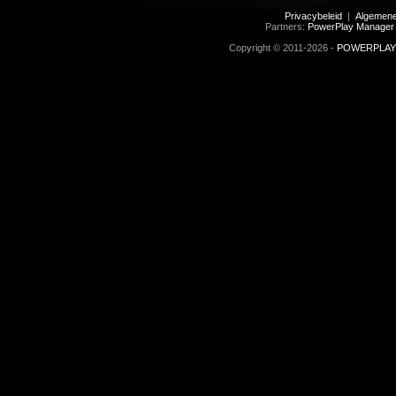
Privacybeleid
|
Algemen
Partners:
PowerPlay Manager 
Copyright © 2011-2026 -
POWERPLAY 