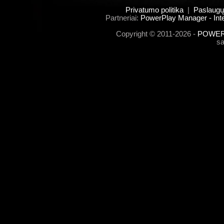
Privatumo politika
|
Paslaugų
Partneriai:
PowerPlay Manager - Inte
Copyright © 2011-2026 -
POWERP
s