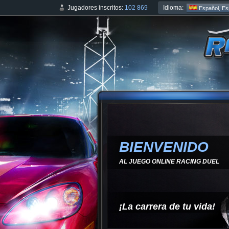
Idioma:
Jugadores inscritos:
102 869
Español, Es
BIENVENIDO
AL JUEGO ONLINE RACING DUEL
¡La carrera de tu vida!