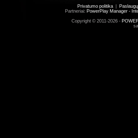
Privatumo politika
|
Paslaugų
Partneriai:
PowerPlay Manager - Inte
Copyright © 2011-2026 -
POWERP
s