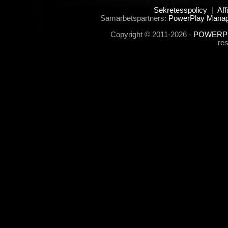
Sekretesspolicy
|
Aff
Samarbetspartners:
PowerPlay Manage
Copyright © 2011-2026 -
POWERPL
re